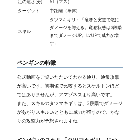
足の速さ(分)
51（マス）
ターゲット
中距離（単体）
タツマキギリ：「竜巻と突進で敵に
ダメージを与える。竜巻状態は3段階
スキル
までダメージUP。LvUPで威力が増
す」
ペンギンの特徴
公式動画をご覧いただいてわかる通り、通常攻撃
が高いです。初期値で比較するとスケルトンほど
ではありませんが、アマゾネスより高いです。
また、スキルのタツマキギリは、3段階でダメージ
があがりスキルLvとともに威力が増すので、かな
りの攻撃力が予想されますね。
ペンギンのスキル「タツマキギリ」につ