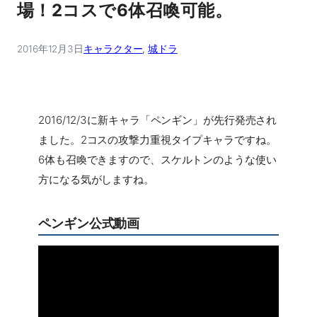
場！2コスで6体召喚可能。
2016年12月3日
キャラクター
, 
城ドラ
2016/12/3に新キャラ「ペンギン」が先行発売され
ました。2コスの攻撃力重視タイプキャラですね。
6体も召喚できますので、スケルトンのような使い
方になる気がしますね。
ペンギン公式動画