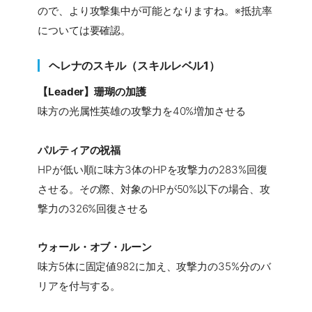
ので、より攻撃集中が可能となりますね。※抵抗率
については要確認。
ヘレナのスキル（スキルレベル1）
【Leader】珊瑚の加護
味方の光属性英雄の攻撃力を40%増加させる
パルティアの祝福
HPが低い順に味方3体のHPを攻撃力の283%回復
させる。その際、対象のHPが50%以下の場合、攻
撃力の326%回復させる
ウォール・オブ・ルーン
味方5体に固定値982に加え、攻撃力の35%分のバ
リアを付与する。