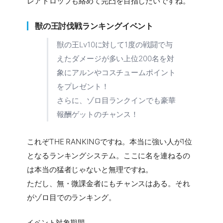
レアドロップも絡めて完凸を目指したいですね。
獣の王討伐戦ランキングイベント
獣の王Lv10に対して1度の戦闘で与
えたダメージが多い上位200名を対
象にアルンやコスチュームポイント
をプレゼント！
さらに、ゾロ目ランクインでも豪華
報酬ゲットのチャンス！
これぞTHE RANKINGですね。本当に強い人が1位
となるランキングシステム。ここに名を連ねるの
は本当の猛者じゃないと無理ですね。
ただし、無・微課金者にもチャンスはある。それ
がゾロ目でのランキング。
イベント対象期間