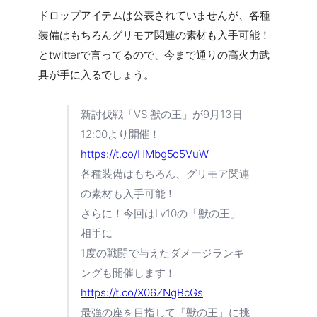
ドロップアイテムは公表されていませんが、各種
装備はもちろんグリモア関連の素材も入手可能！
とtwitterで言ってるので、今まで通りの高火力武
具が手に入るでしょう。
新討伐戦「VS 獣の王」が9月13日
12:00より開催！
https://t.co/HMbg5o5VuW
各種装備はもちろん、グリモア関連
の素材も入手可能！
さらに！今回はLv10の「獣の王」
相手に
1度の戦闘で与えたダメージランキ
ングも開催します！
https://t.co/X06ZNgBcGs
最強の座を目指して「獣の王」に挑