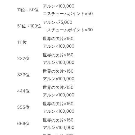
アルン×100,000
11位～50位
コスチュームポイント×50
アルン×75,000
51位～100位
コスチュームポイント×30
世界の欠片×150
111位
アルン×100,000
世界の欠片×150
222位
アルン×100,000
世界の欠片×150
333位
アルン×100,000
世界の欠片×150
444位
アルン×100,000
世界の欠片×150
555位
アルン×100,000
世界の欠片×150
666位
アルン×100,000