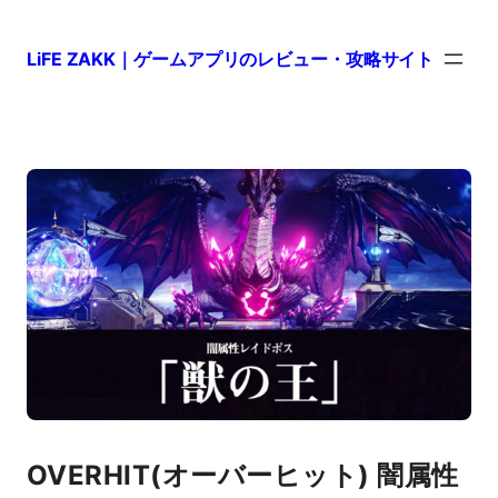
LiFE ZAKK｜ゲームアプリのレビュー・攻略サイト
OVERHIT(オーバーヒット) 闇属性