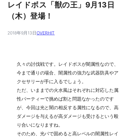
レイドボス「獣の王」9月13日
（木）登場！
2018年9月13日
OVERHIT
久々の討伐戦です。レイドボスが闇属性なので、
今まで通りの場合、闇属性の強力な武器防具やア
クセサリーが手に入るでしょう。
ただ、いままでの火水風はそれぞれに対応した属
性パーティーで挑めば割と問題なかったのです
が、今回は光と闇の相反する属性になるので、高
ダメージを与えるが高ダメージも受けるという殴
り合いになりますね。
そのため、光パで固めると高レベルの闇属性レイ