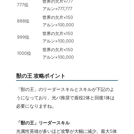
世界の欠片×777
777位
アルン×777,777
世界の欠片×150
888位
アルン×100,000
世界の欠片×150
999位
アルン×100,000
世界の欠片×150
1000位
アルン×100,000
獣の王 攻略ポイント
「獣の王」のリーダースキルとスキルが下記のよ
うになっており、光パ推奨で盾役2体と回復1体は
必要になりますね。
「獣の王」リーダースキル
光属性英雄が多いほど攻撃が大幅に減少。最大5体