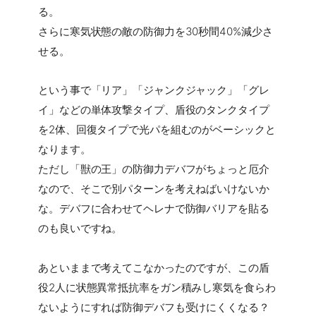
る。
さらに寒気状態の敵の防御力を30秒間40%減少さ
せる。
という事で「リア」「ジャンクジャック」「グレ
イ」などの単体攻撃タイプ、盾役のタンクタイプ
を2体、回復タイプで光パを組むのがベーシックと
なります。
ただし「獣の王」の防御力デバフがちょっと厄介
なので、そこで別パターンを考えねばいけないか
な。デバフに合わせてヘレナで防御バリアを貼る
のも良いですね。
あといままで考えてこなかったのですが、この盾
役2人に状態異常抵抗率をガン積みし寒気を食らわ
ないようにすれば防御デバフも受けにくくなる？