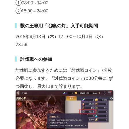
①08:00～14:00
②18:00～24:00
獣の王専用「召喚の灯」入手可能期間
2018年9月13日（木）12：00～10月3日（水）
23:59
討伐戦への参加
討伐戦に参加するためには「討伐戦コイン」が1枚
必要になります。「討伐戦コイン」は30分毎に1ず
つ回復し、最大10まで貯まります。