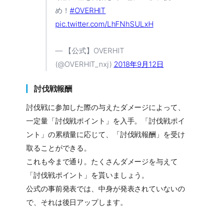
め！
#OVERHIT
pic.twitter.com/LhFNhSULxH
— 【公式】OVERHIT
(@OVERHIT_nxj)
2018年9月12日
討伐戦報酬
討伐戦に参加した際の与えたダメージによって、
一定量「討伐戦ポイント」を入手。「討伐戦ポイ
ント」の累積量に応じて、「討伐戦報酬」を受け
取ることができる。
これも今まで通り。たくさんダメージを与えて
「討伐戦ポイント」を貰いましょう。
公式の事前発表では、中身が発表されていないの
で、それは後日アップします。