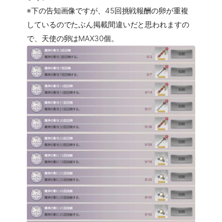
※下の告知画像ですが、45回挑戦報酬の卵が重複
しているのでたぶん掲載間違いだと思われますの
で、天使の卵はMAX30個。