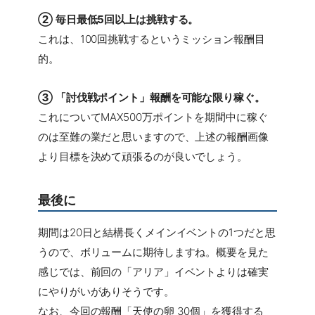
② 毎日最低5回以上は挑戦する。
これは、100回挑戦するというミッション報酬目
的。
③ 「討伐戦ポイント」報酬を可能な限り稼ぐ。
これについてMAX500万ポイントを期間中に稼ぐ
のは至難の業だと思いますので、上述の報酬画像
より目標を決めて頑張るのが良いでしょう。
最後に
期間は20日と結構長くメインイベントの1つだと思
うので、ボリュームに期待しますね。概要を見た
感じでは、前回の「アリア」イベントよりは確実
にやりがいがありそうです。
なお、今回の報酬「天使の卵 30個」を獲得する