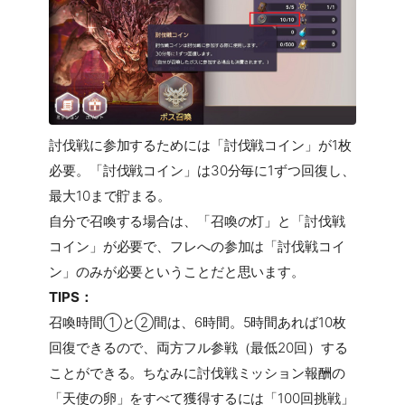
討伐戦に参加するためには「討伐戦コイン」が1枚
必要。「討伐戦コイン」は30分毎に1ずつ回復し、
最大10まで貯まる。
自分で召喚する場合は、「召喚の灯」と「討伐戦
コイン」が必要で、フレへの参加は「討伐戦コイ
ン」のみが必要ということだと思います。
TIPS：
召喚時間①と②間は、6時間。5時間あれば10枚
回復できるので、両方フル参戦（最低20回）する
ことができる。ちなみに討伐戦ミッション報酬の
「天使の卵」をすべて獲得するには「100回挑戦」