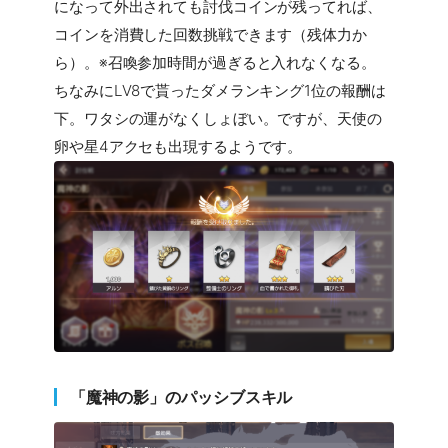
になって外出されても討伐コインが残ってれば、
コインを消費した回数挑戦できます（残体力か
ら）。※召喚参加時間が過ぎると入れなくなる。
ちなみにLV8で貰ったダメランキング1位の報酬は
下。ワタシの運がなくしょぼい。ですが、天使の
卵や星4アクセも出現するようです。
「魔神の影」のパッシブスキル