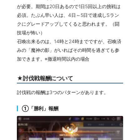
が必要。期間は20日あるので1日5回以上の挑戦は
必須。たぶん早い人は、4日～5日で達成しSラン
クにグレードアップしてくると思われます。（闘
技場が怖い）
召喚出来るのは、14時と24時までですが、召喚済
みの「魔神の影」がいればその時間を過ぎても参
加できます。※撤退時間以内の場合
★討伐戦報酬について
討伐戦の報酬は3つのパターンがあります。
①「勝利」報酬