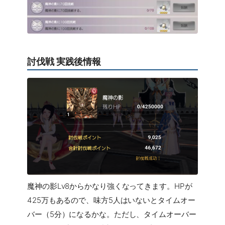
討伐戦 実践後情報
魔神の影Lv8からかなり強くなってきます。HPが
425万もあるので、味方5人はいないとタイムオー
バー（5分）になるかな。ただし、タイムオーバー