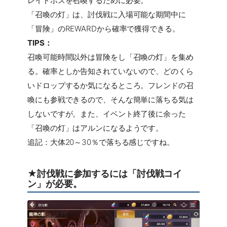
レイドボスを召喚するために必要。
「召喚の灯」は、討伐戦に入場可能な期間中に
「冒険」のREWARDから確率で獲得できる。
TIPS：
召喚可能時間以外は冒険をし「召喚の灯」を集め
る。確率としか告知されていないので、どのくら
いドロップするか気になるところ。フレンドの召
喚にも参戦できるので、そんな簡単に落ちる気は
しないですが。また、イベント終了後に余った
「召喚の灯」はアルンになるようです。
追記：大体20～30％で落ちる感じですね。
★討伐戦に参加するには「討伐戦コイ
ン」が必要。