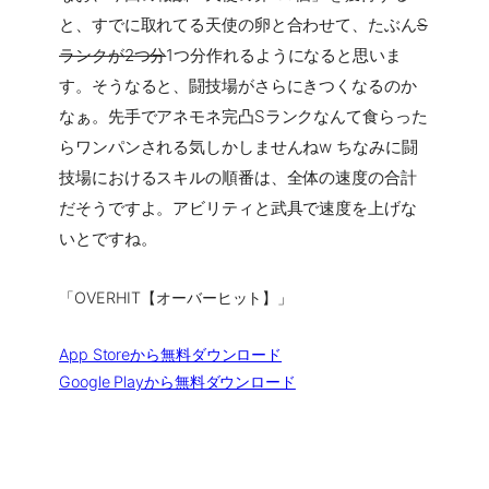
と、すでに取れてる天使の卵と合わせて、たぶん
S
ランクが2つ分
1つ分作れるようになると思いま
す。そうなると、闘技場がさらにきつくなるのか
なぁ。先手でアネモネ完凸Sランクなんて食らった
らワンパンされる気しかしませんねw ちなみに闘
技場におけるスキルの順番は、全体の速度の合計
だそうですよ。アビリティと武具で速度を上げな
いとですね。
「OVERHIT【オーバーヒット】」
App Storeから無料ダウンロード
Google Playから無料ダウンロード