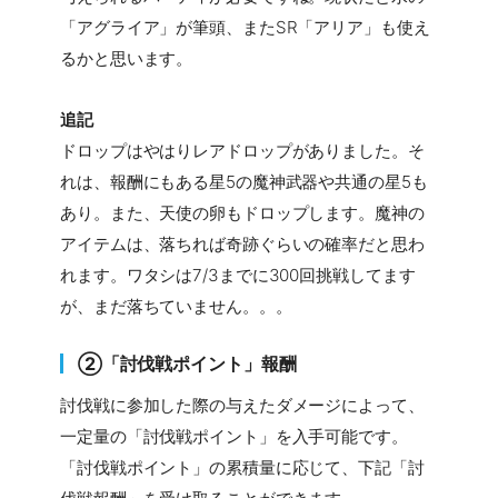
「アグライア」が筆頭、またSR「アリア」も使え
るかと思います。
追記
ドロップはやはりレアドロップがありました。そ
れは、報酬にもある星5の魔神武器や共通の星5も
あり。また、天使の卵もドロップします。魔神の
アイテムは、落ちれば奇跡ぐらいの確率だと思わ
れます。ワタシは7/3までに300回挑戦してます
が、まだ落ちていません。。。
②「討伐戦ポイント」報酬
討伐戦に参加した際の与えたダメージによって、
一定量の「討伐戦ポイント」を入手可能です。
「討伐戦ポイント」の累積量に応じて、下記「討