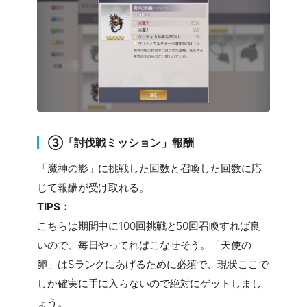
③「討伐戦ミッション」報酬
「魔神の影」に挑戦した回数と召喚した回数に応
じて報酬が受け取れる。
TIPS：
こちらは期間中に100回挑戦と50回召喚すれば良
いので、毎日やってればこなせそう。「天使の
卵」はSランクにあげるために必須で、現状ここで
しか確実に手に入らないので絶対にゲットしまし
ょう。