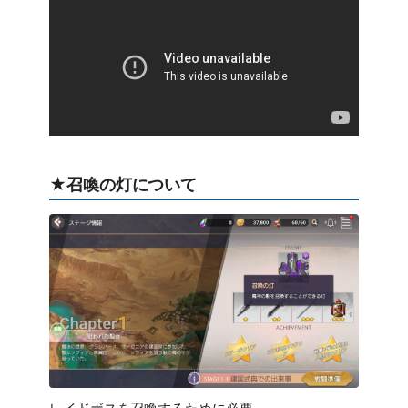
★召喚の灯について