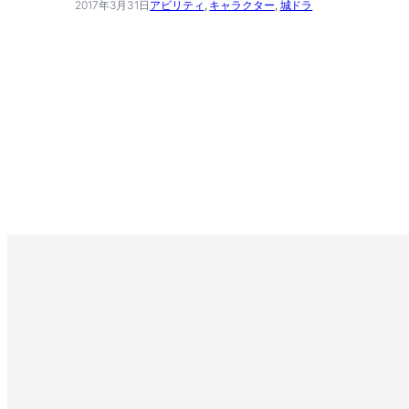
2017年3月31日
アビリティ
, 
キャラクター
, 
城ドラ