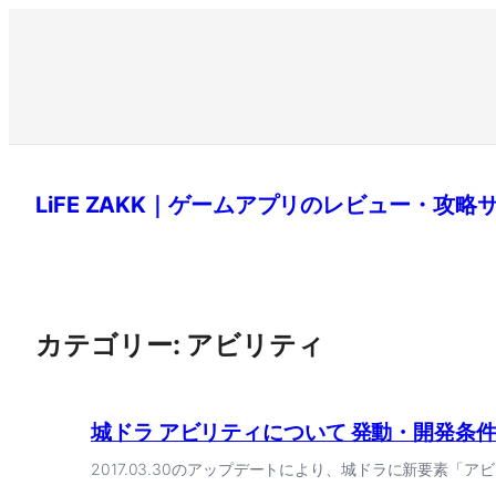
LiFE ZAKK｜ゲームアプリのレビュー・攻略
カテゴリー:
アビリティ
城ドラ アビリティについて 発動・開発条
2017.03.30のアップデートにより、城ドラに新要素「