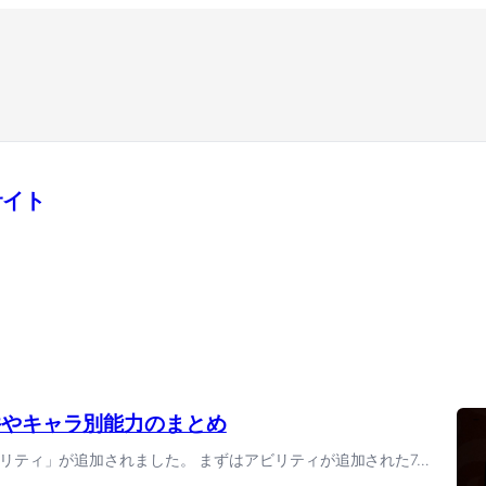
サイト
件やキャラ別能力のまとめ
アビリティ」が追加されました。 まずはアビリティが追加された7…