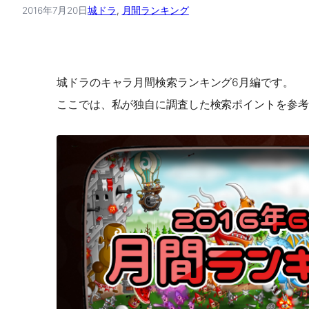
2016年7月20日
城ドラ
, 
月間ランキング
城ドラのキャラ月間検索ランキング6月編です。
ここでは、私が独自に調査した検索ポイントを参考