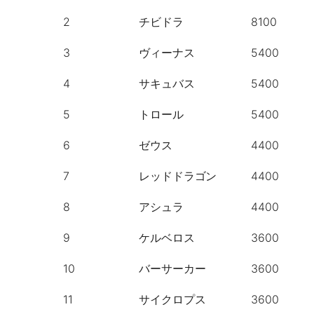
2
チビドラ
8100
3
ヴィーナス
5400
4
サキュバス
5400
5
トロール
5400
6
ゼウス
4400
7
レッドドラゴン
4400
8
アシュラ
4400
9
ケルベロス
3600
10
バーサーカー
3600
11
サイクロプス
3600