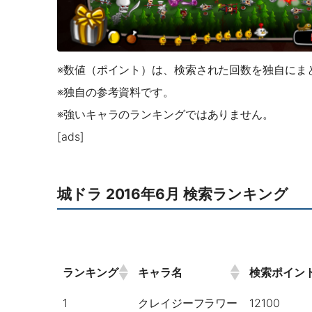
※数値（ポイント）は、検索された回数を独自にま
※独自の参考資料です。
※強いキャラのランキングではありません。
[ads]
城ドラ 2016年6月 検索ランキング
ランキング
キャラ名
検索ポイン
1
クレイジーフラワー
12100