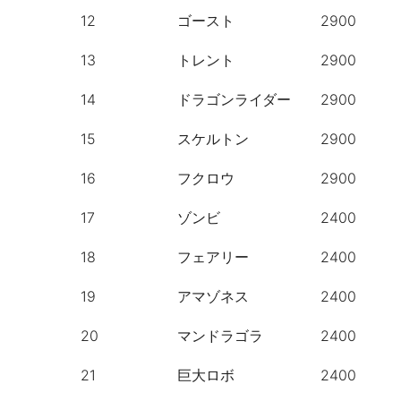
12
ゴースト
2900
13
トレント
2900
14
ドラゴンライダー
2900
15
スケルトン
2900
16
フクロウ
2900
17
ゾンビ
2400
18
フェアリー
2400
19
アマゾネス
2400
20
マンドラゴラ
2400
21
巨大ロボ
2400