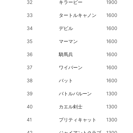
32
キラービー
1900
33
タートルキャノン
1600
34
デビル
1600
35
マーマン
1600
36
騎馬兵
1600
37
ワイバーン
1600
38
バット
1600
39
バトルバルーン
1300
40
カエル剣士
1300
41
プリティキャット
1300
42
ジャイアントクラブ
1300