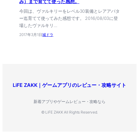
み）まで育てて使った感想。
今回は、ヴァルキリーをレベル30装備とレアアバタ
ー迄育てて使ってみた感想です。 2016/08/03に登
場したヴァルキリ…
2017年3月1日
城ドラ
LiFE ZAKK｜ゲームアプリのレビュー・攻略サイト
新着アプリやゲームレビュー・攻略なら
© LiFE ZAKK All Rights Reserved.