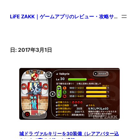
LiFE ZAKK｜ゲームアプリのレビュー・攻略サイト
日:
2017年3月1日
城ドラ ヴァルキリーを30装備（レアアバター込