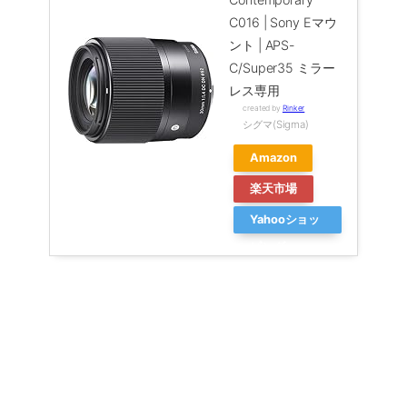
C016 | Sony Eマウ
ント | APS-
C/Super35 ミラー
レス専用
created by
Rinker
シグマ(Sigma)
Amazon
楽天市場
Yahooショッ
ピング