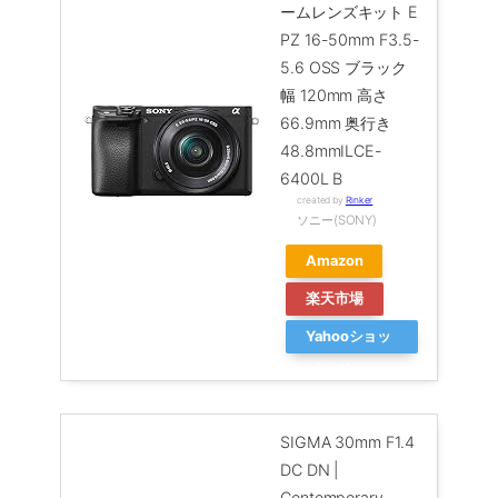
ームレンズキット E
PZ 16-50mm F3.5-
5.6 OSS ブラック
幅 120mm 高さ
66.9mm 奥行き
48.8mmILCE-
6400L B
created by
Rinker
ソニー(SONY)
Amazon
楽天市場
Yahooショッ
ピング
SIGMA 30mm F1.4
DC DN |
Contemporary