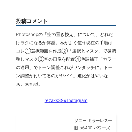
投稿コメント
Photoshopの「空の置き換え」について、どれだ
けラクになるか体感。私がよく使う現在の手順は
コレ①選択範囲を作成②「選択とマスク」で微調
整しマスク③空の画像を配置④色調補正「カラー
の適用」でトーン調整これがワンタッチに。トー
ン調整が付いてるのがヤバイ。進化がはやいな
ぁ、sensei。
rezakk399 Instagram
ソニー ミラーレス一
眼 α6400 パワーズ