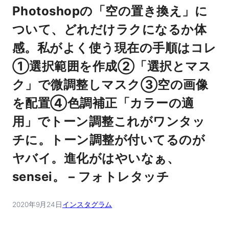
Photoshopの「空の置き換え」に
ついて、どれだけラクになるか体
感。私がよく使う現在の手順はコレ
①選択範囲を作成②「選択とマス
ク」で微調整しマスク③空の画像
を配置④色調補正「カラーの適
用」でトーン調整これがワンタッ
チに。トーン調整が付いてるのが
ヤバイ。進化がはやいなぁ、
sensei。 – フォトレタッチ
2020年9月24日
インスタグラム