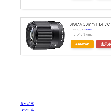
SIGMA 30mm F1.4 D
created by
Rinker
シグマ(Sigma)
Amazon
楽天
前の記事
次の記事