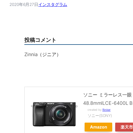
2020年6月27日
インスタグラム
投稿コメント
Zinnia（ジニア）
ソニー ミラーレス一眼 α6
48.8mmILCE-6400L B
created by
Rinker
ソニー(SONY)
Amazon
楽天