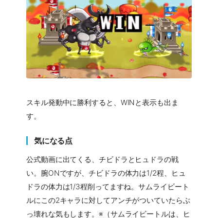
スキル発動中に勝利すると、WINと表示も出ま
す。
気になる点
公式動画に出てくる、チビドラとヒュドラの戦
い。腕ONですが、チビドラの体力は1/2程、ヒュ
ドラの体力は1/3程削ってますね。サムライビート
ルにこの2キャラに対してアンチがついていたらぶ
っ壊れな気もします。※（サムライビートルは、ヒ