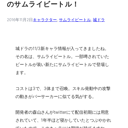
のサムライビートル！
2016年11月2日
キャラクター
, 
サムライビートル
, 
城ドラ
城ドラの11/3新キャラ情報が入ってきましたね。
その名は、サムライビートル。一部噂されていた
ビートルが装い新たにサムライビートルで登場し
ます。
コストは3で、3体まで召喚。スキル発動中の攻撃
の動きがバーサーカーに似てる気がする。
開発者の森山さんがtwitterにて配信初期には用意
されていて、1年半ほど寝かしていたとつぶやかれ